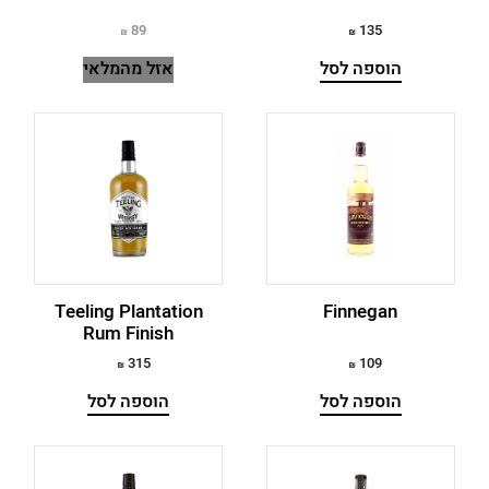
טנסי
89
135
הוספה לסל
אזל מהמלאי
ליקר וויסקי
סינגל מאלט
Teeling Plantation
Finnegan
Rum Finish
315
109
הוספה לסל
הוספה לסל