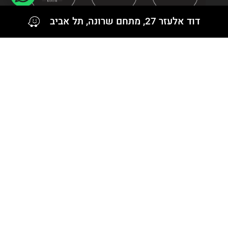
דוד אלעזר 27, מתחם שרונה, תל אביב
עקבו אחרינו גם ב