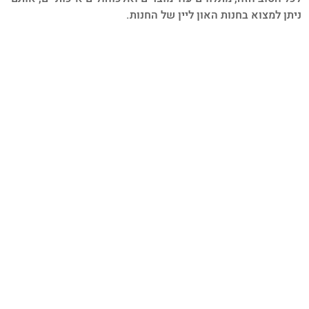
משתמש חדש/אורח
ניתן למצוא בחנות האון ליין של החנות.
להרשמה