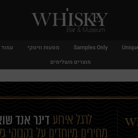
Uniqu
Samples Only
מסעות וויסקי
עמוד 
מוצרים משלימים
אין מוצרים בעגלה
משתמש חד
דאגנו לכם ליצירת חשב
פרטיכם ותוכלו ליהנו
עכשיו.