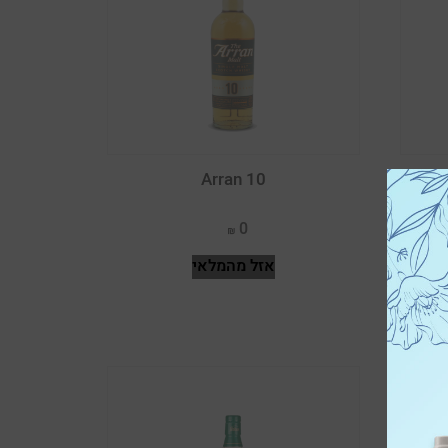
מרלו שיראז קברנה
מרסלאן
סובניון בלאן
סובניון בלאן וגוורצטרמינר
Arran 10
סובניון בלאן ויונייה
0
סובניון בלאן ושרדונה
אזל מהמלאי
סירה
סירה ארגמן קברנה סובניון
סירה מורבדרה וגרנאש
סירה מרלו קברנה פרנק