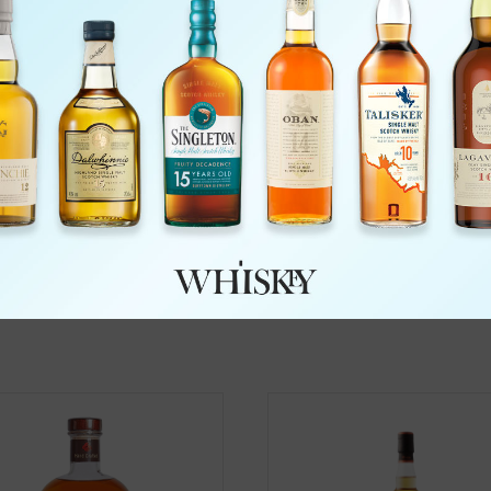
The Glenlivet 12
Evan Williams Single
Barrel
249
205
אזל מהמלאי
הוספה לסל