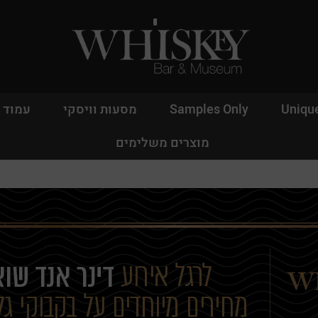
Uniqu
Samples Only
מסעות וויסקי
עמוד 
מוצרים משלימים
אין מוצרים בעגלה
משתמש חד
דאגנו לכם ליצירת חשב
פרטיכם ותוכלו ליהנו
עכשיו.