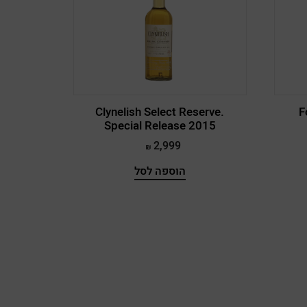
פרנק מרלו
קברנה
קברנה מרלו
קברנה מרלו סירה
Clynelish Select Reserve.
F
Special Release 2015
קברנה מרלו פרנק פטיט ורדו
2,999
קברנה מרלו שיראז
הוספה לסל
קברנה סובניון
קברנה סובניון מרלו
קברנה סובניון מרלו סירה
קברנה סובניון מרלו פטיט ורדו
קברנה סובניון סירה