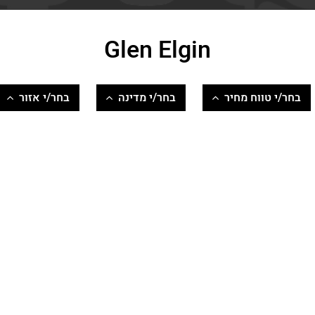
Glen Elgin
בחר/י טווח מחיר
בחר/י מדינה
בחר/י אזור
200-500
סקוטלנד
Speyside