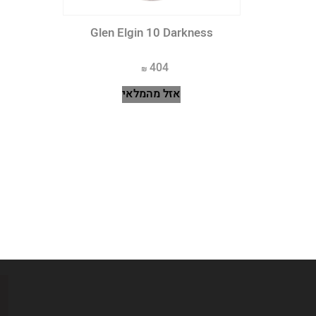
Ben Nevis
Glen Elgin 10 Darkness
Benrinnes
404
Bruichladdich
אזל מהמלאי
Bunnahabhain
Caol Ila
Classic of Islay
Cragganmore
Craigellachie
Dailuaine
Dalwhinnie
Edradour