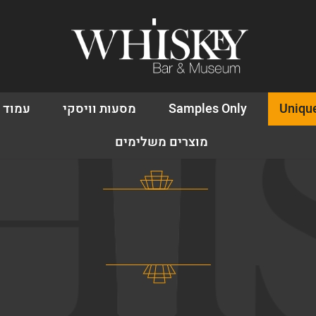
Uniqu
Samples Only
מסעות וויסקי
עמוד 
מוצרים משלימים
אין מוצרים בעגלה
משתמש חד
דאגנו לכם ליצירת חשב
פרטיכם ותוכלו ליהנו
עכשיו.
להרשמה
שכחתי סיסמה