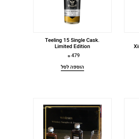
Teeling 15 Single Cask.
Limited Edition
Xi
479
הוספה לסל