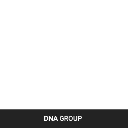
DNA
GROUP