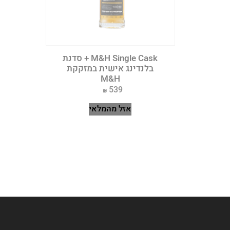
M&H Single Cask + סדנת
בלנדינג אישית במזקקת
M&H
539
אזל מהמלאי