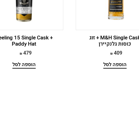
M&H Single Cask + זוג
eeling 15 Single Cask +
כוסות גלנקיירן
Paddy Hat
479
409
הוספה לסל
הוספה לסל