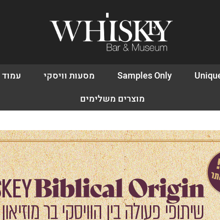
Uniqu
Samples Only
מסעות וויסקי
עמוד 
מוצרים משלימים
אין מוצרים בעגלה
משתמש חד
דאגנו לכם ליצירת חשב
פרטיכם ותוכלו ליהנו
עכשיו.