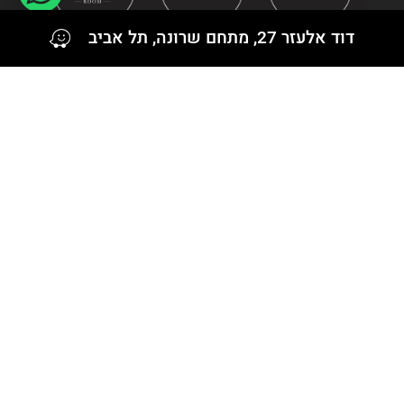
דוד אלעזר 27, מתחם שרונה, תל אביב
עקבו אחרינו גם ב