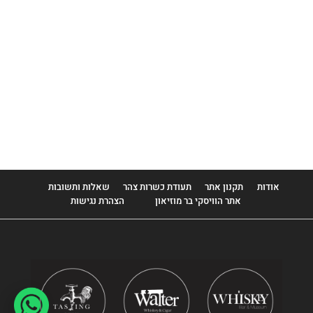
Louis Royer
Monkey 47
Monnet
Mount Gay
Patron
Plantation
Stoli
אודות
תקנון אתר
תעודת כשרות צהר
שאלות ותשובות
אתר הוויסקי בר מוזיאון
הצהרת נגישות
Tanqueray
Thomas Dakin
Zacapa