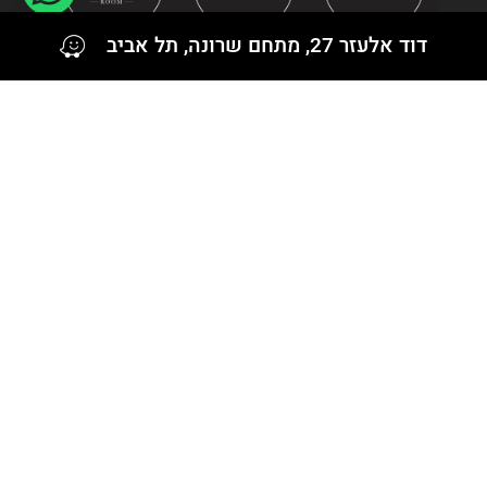
דוד אלעזר 27, מתחם שרונה, תל אביב
עקבו אחרינו גם ב