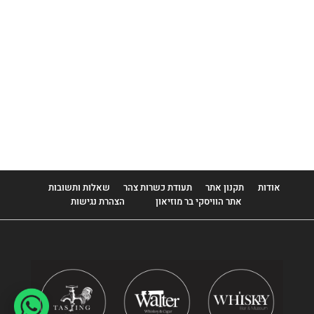
Louis Royer
Monkey 47
Monnet
Mount Gay
Patron
Plantation
Stoli
אודות
תקנון אתר
תעודת כשרות צהר
שאלות ותשובות
אתר הוויסקי בר מוזיאון
הצהרת נגישות
Tanqueray
Thomas Dakin
Zacapa