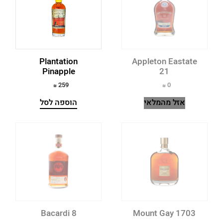
Mount Gay
משתמש חדש/אורח
200-500
Plantation
500-1000
להרשמה
Plantation
Appleton Eastate
Pinapple
21
259
0
אזל מהמלאי
הוספה לסל
Bacardi 8
Mount Gay 1703