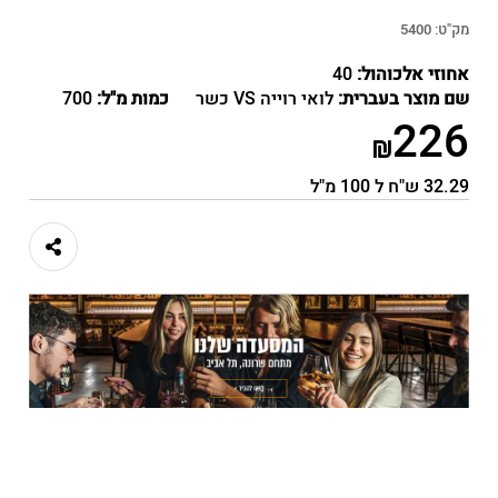
מק"ט:
5400
אחוזי אלכוהול:
40
שם מוצר בעברית:
לואי רוייה VS כשר
כמות מ"ל:
700
226
32.29 ש"ח ל 100 מ"ל