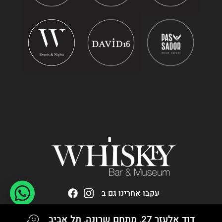
עקבו אחרינו גם ב
דוד אלעזר 27, מתחם שרונה, תל אביב