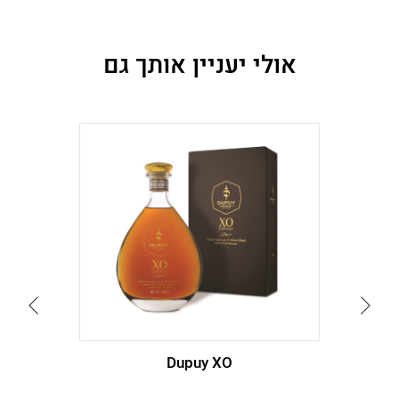
אולי יעניין אותך גם
עבור
עבור
לתמונה
לתמונה
הקודמת
הבאה
Dupuy XO