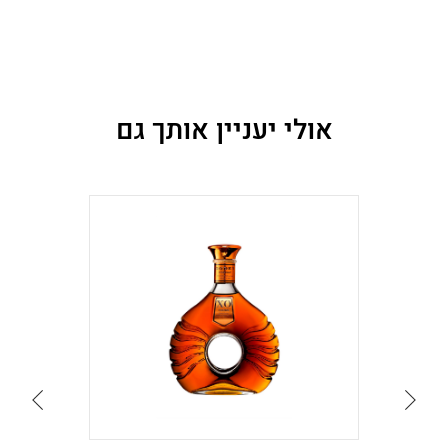
אולי יעניין אותך גם
עבור
עבור
לתמונה
לתמונה
הקודמת
הבאה