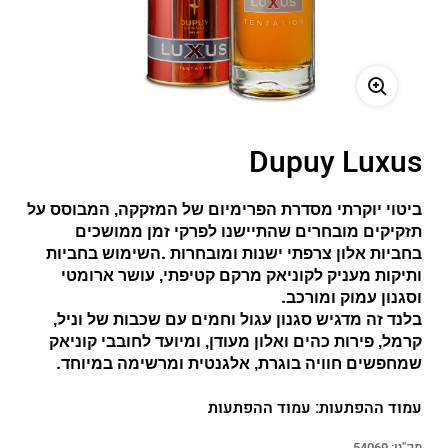
משתמש חדש/אורח
להרשמה
Dupuy Luxus
ביטוי יוקרתי מסדרת הפרימיום של המזקקה, המבוסס על
תזקיקים מובחרים שהתיישנו לפרקי זמן ממושכים
.
בחביות אלון צרפתי ישנות ומובחרות
השימוש בחביות
ותיקות מעניק לקוניאק מרקם קטיפתי, עושר ארומטי
.
וסגנון עמוק ומורכב
בלנד זה מדגיש סגנון עגול וחמים עם שכבות של וניל,
קרמל, פירות כהים ואלון מעודן, ומיועד לחובבי קוניאק
.
שמחפשים חוויה בוגרת, אלגנטית ומרשימה במיוחד
עמוד ההפתעות:
עמוד ההפתעות