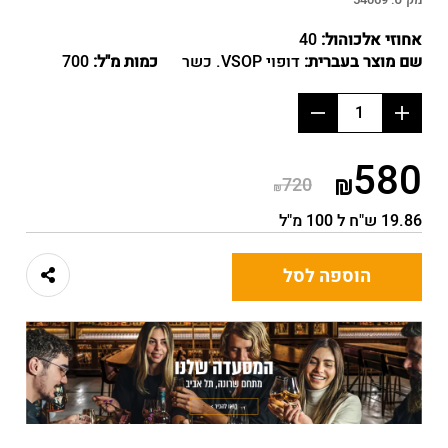
מק"ט:
54069
אחוזי אלכוהול:
40
שם מוצר בעברית:
דופוי VSOP. כשר
כמות מ"ל:
700
הוסף
החסר
מוצר
מוצר
580
720
19.86 ש"ח ל 100 מ"ל
הוספה לסל