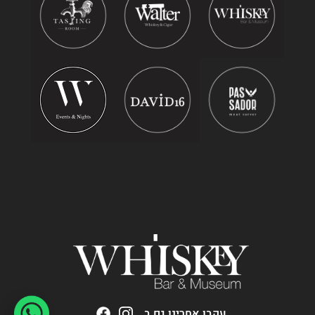
עקבו אחרינו גם ב