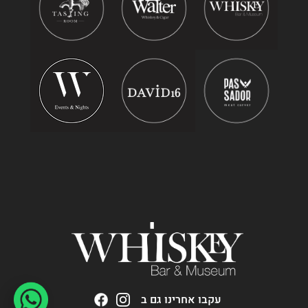
עקבו אחרינו גם ב