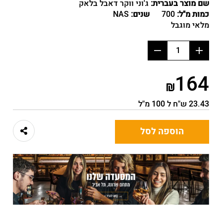
שם מוצר בעברית:
ג'וני ווקר דאבל בלאק
כמות מ"ל:
700
שנים:
NAS
מלאי מוגבל
הוסף
החסר
מוצר
מוצר
164
23.43 ש"ח ל 100 מ"ל
הוספה לסל