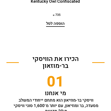
Kentucky Owl Confiscated
M&
735
הוספה לסל
הכירו את הוויסקי
בר-מוזאון
01
מי אנחנו
וויסקי בר-מוזיאון הוא מתחם ייחודי המשלב 
מסעדה, בר ומוזיאון, עם יותר מ־1,600 סוגי וויסקי 