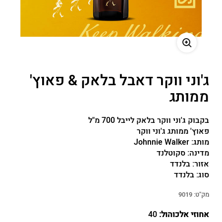
משתמש חדש/אורח
להרשמה
ג'וני ווקר דאבל בלאק & פאוץ'
ממותג
בקבוק ג'וני ווקר בלאק לייבל 700 מ"ל
פאוץ' ממותג ג'וני ווקר
מותג:
Johnnie Walker
מדינה:
סקוטלנד
אזור:
בלנדד
סוג:
בלנדד
מק"ט:
9019
אחוזי אלכוהול:
40