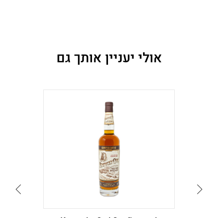
אולי יעניין אותך גם
עבור
עבור
לתמונה
לתמונה
הקודמת
הבאה