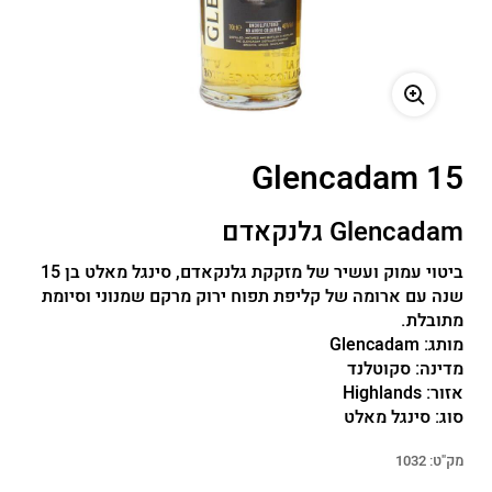
משתמש חדש/אורח
להרשמה
Glencadam 15
Glencadam גלנקאדם
ביטוי עמוק ועשיר של מזקקת גלנקאדם, סינגל מאלט בן 15
שנה עם ארומה של קליפת תפוח ירוק מרקם שמנוני וסיומת
מתובלת.
מותג:
Glencadam
מדינה:
סקוטלנד
אזור:
Highlands
סוג:
סינגל מאלט
מק"ט:
1032