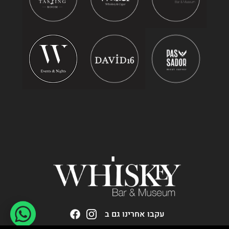
עקבו אחרינו גם ב