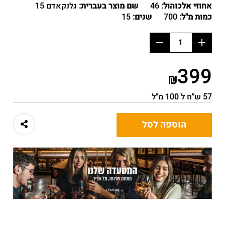
אחוזי אלכוהול:
46
שם מוצר בעברית:
גלנקאדם 15
כמות מ"ל:
700
שנים:
15
הוסף
החסר
מוצר
מוצר
399
57 ש"ח ל 100 מ"ל
הוספה לסל