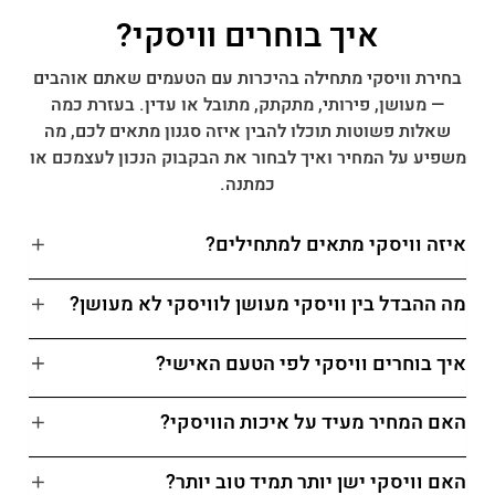
איך בוחרים וויסקי?
בחירת וויסקי מתחילה בהיכרות עם הטעמים שאתם אוהבים
— מעושן, פירותי, מתקתק, מתובל או עדין. בעזרת כמה
שאלות פשוטות תוכלו להבין איזה סגנון מתאים לכם, מה
משפיע על המחיר ואיך לבחור את הבקבוק הנכון לעצמכם או
כמתנה.
איזה וויסקי מתאים למתחילים?
מה ההבדל בין וויסקי מעושן לוויסקי לא מעושן?
איך בוחרים וויסקי לפי הטעם האישי?
האם המחיר מעיד על איכות הוויסקי?
האם וויסקי ישן יותר תמיד טוב יותר?