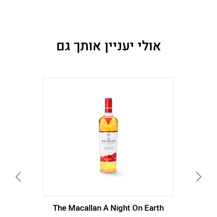
אולי יעניין אותך גם
עבור
עבור
לתמונה
לתמונה
הקודמת
הבאה
The Macallan A Night On Earth
Gle