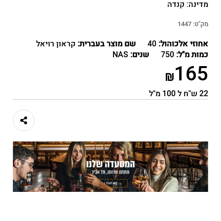
מדינה:
קנדה
מק"ט:
1447
אחוזי אלכוהול:
40
שם מוצר בעברית:
קראון רויאל
כמות מ"ל:
750
שנים:
NAS
165
22 ש"ח ל 100 מ"ל