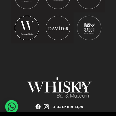
עקבו אחרינו גם ב