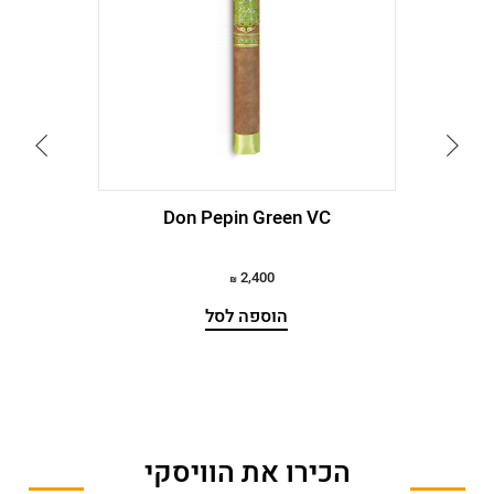
עבור
עבור
לתמונה
לתמונה
הקודמת
הבאה
Don Pepin Green VC
2,400
הוספה לסל
הכירו את הוויסקי