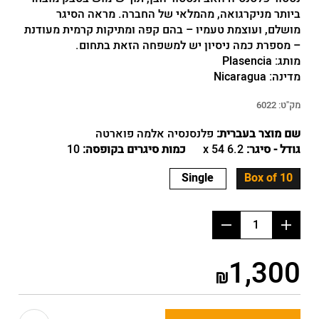
ביותר מניקרגואה, מהמלאי של החברה. מראה הסיגר
מושלם, ועוצמת טעמיו – בהם קפה ומתיקות קרמית מעודנת
– מספרת כמה ניסיון יש למשפחה הזאת בתחום.
מותג:
Plasencia
מדינה:
Nicaragua
מק"ט:
6022
שם מוצר בעברית:
פלנסנסיה אלמה פוארטה
גודל - סיגר:
6.2 x 54
כמות סיגרים בקופסה:
10
Single
Box of 10
הוסף
החסר
מוצר
מוצר
1,300