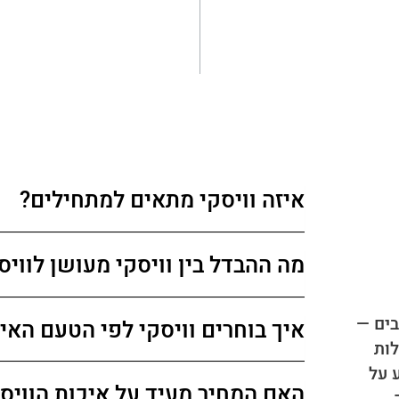
איזה וויסקי מתאים למתחילים?
מה ההבדל בין וויסקי מעושן לווי
בים —
איך בוחרים וויסקי לפי הטעם האי
לות
 על
האם המחיר מעיד על איכות הוויס