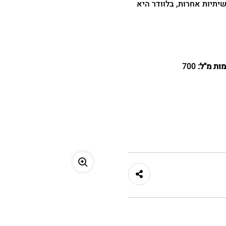
יתיות אחרות, בלוודר היא
להרשמה
שכחתי סיסמה
ות מ"ל:
700