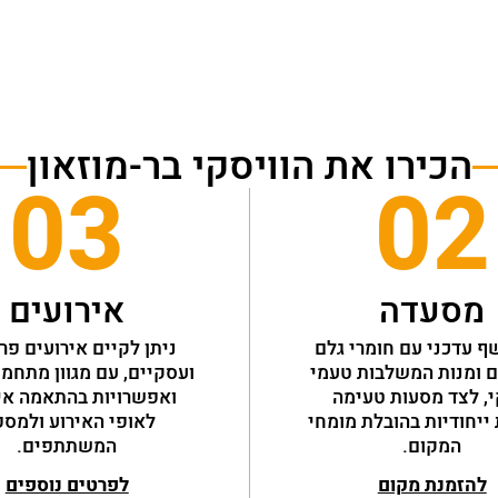
הכירו את הוויסקי בר-מוזאון
03
02
מסעדה
אירועים
מטבח שף עדכני עם חומרי גלם 
איכותיים ומנות המשלבות טעמי 
וויסקי, לצד מסעות טעימה 
וסדנאות ייחודיות בהובלת מומחי 
המקום.
המשתתפים.
להזמנת מקום
לפרטים נוספים