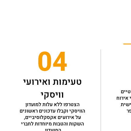
04
טעימות ואירועי
ניתן לקיים אירועים פרטיים 
וויסקי
ועסקיים, עם מגוון מתחמי אירוח 
ואפשרויות בהתאמה אישית 
הצטרפו ללא עלות למועדון
לאופי האירוע ולמספר 
הוויסקי וקבלו עדכונים ראשונים
על אירועים אקסקלוסיביים,
השקות והטבות מיוחדות לחברי
המועדון.