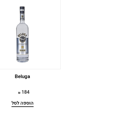
Beluga
184
הוספה לסל